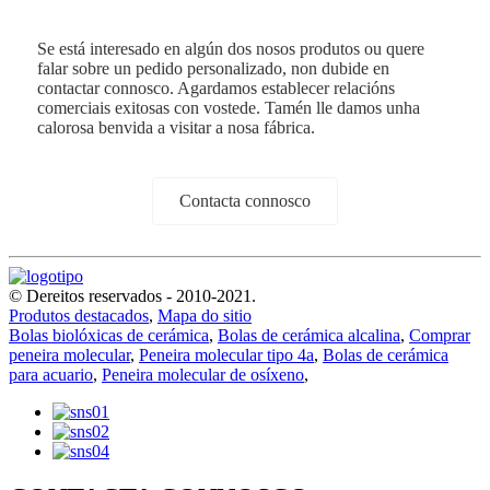
Se está interesado en algún dos nosos produtos ou quere
falar sobre un pedido personalizado, non dubide en
contactar connosco. Agardamos establecer relacións
comerciais exitosas con vostede. Tamén lle damos unha
calorosa benvida a visitar a nosa fábrica.
Contacta connosco
© Dereitos reservados - 2010-2021.
Produtos destacados
,
Mapa do sitio
Bolas biolóxicas de cerámica
,
Bolas de cerámica alcalina
,
Comprar
peneira molecular
,
Peneira molecular tipo 4a
,
Bolas de cerámica
para acuario
,
Peneira molecular de osíxeno
,