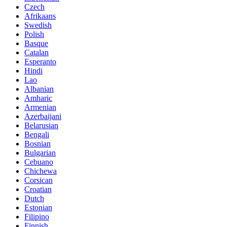
Czech
Afrikaans
Swedish
Polish
Basque
Catalan
Esperanto
Hindi
Lao
Albanian
Amharic
Armenian
Azerbaijani
Belarusian
Bengali
Bosnian
Bulgarian
Cebuano
Chichewa
Corsican
Croatian
Dutch
Estonian
Filipino
Finnish