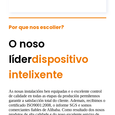
Por que nos escoller?
O noso
líder
dispositivo
intelixente
As nosas instalacións ben equipadas e o excelente control
de calidade en todas as etapas da produción permítennos
garantir a satisfacción total do cliente. Ademais, recibimos o
certificado ISO9001:2008, o informe SGS e somos
comerciantes fiables de Alibaba. Como resultado dos nosos
produtos de alta calidade e do noso excelente servizo de