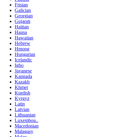
Frisian
Galician
Georgian
Gujarati
Haitian
Hausa
Hawaiian
Hebrew
Hmong
Hungarian
Icelandic
Igbo
Javanese
Kannada
Kazakh
Khmer
Kurdish
Kyrgyz
Latin
Latvian
Lithuanian
Luxembou..
Macedonian
Malagasy
Malay