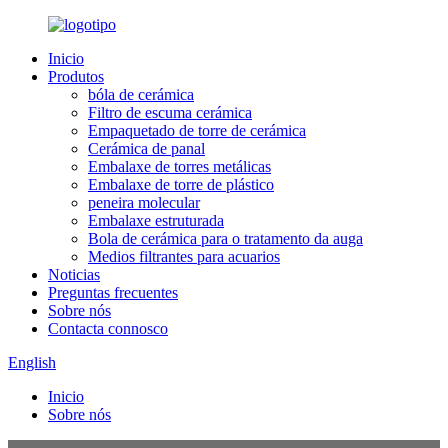
Inicio
Produtos
bóla de cerámica
Filtro de escuma cerámica
Empaquetado de torre de cerámica
Cerámica de panal
Embalaxe de torres metálicas
Embalaxe de torre de plástico
peneira molecular
Embalaxe estruturada
Bola de cerámica para o tratamento da auga
Medios filtrantes para acuarios
Noticias
Preguntas frecuentes
Sobre nós
Contacta connosco
English
Inicio
Sobre nós