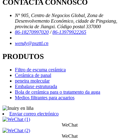
CONTACTA CONNOSCO
Nº 905, Centro de Negocios Global, Zona de
Desenvolvemento Económico, cidade de Pingxiang,
provincia de Jiangxi. Código postal 337000
86-18270997020
/
86-13979922265
wendy@pxzttl.cn
PRODUTOS
Filtro de escuma cerámica
Cerámica de panal
peneira molecular
Embalaxe estruturada
Bola de cerámica para o tratamento da auga
Medios filtrantes para acuarios
Enviar correo electrónico
WeChat
WeChat